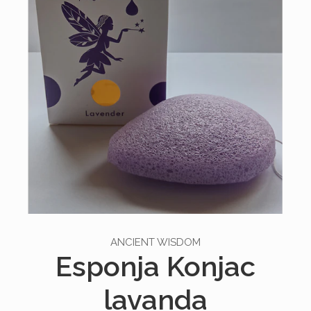
ANCIENT WISDOM
Esponja Konjac
lavanda