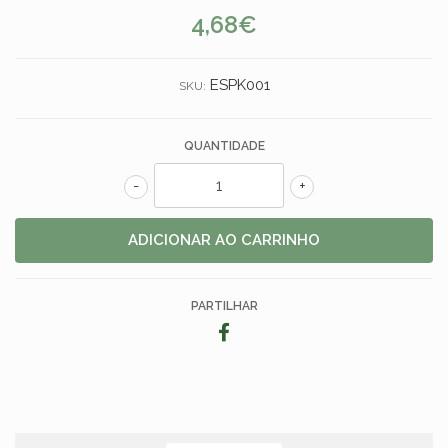
4,68€
ESPK001
SKU:
QUANTIDADE
-
+
PARTILHAR