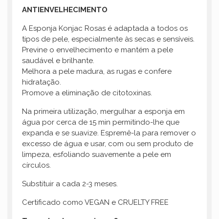
ANTIENVELHECIMENTO
A Esponja Konjac Rosas é adaptada a todos os
tipos de pele, especialmente às secas e sensíveis.
Previne o envelhecimento e mantém a pele
saudável e brilhante.
Melhora a pele madura, as rugas e confere
hidratação.
Promove a eliminação de citotoxinas.
Na primeira utilização, mergulhar a esponja em
água por cerca de 15 min permitindo-lhe que
expanda e se suavize. Espremê-la para remover o
excesso de água e usar, com ou sem produto de
limpeza, esfoliando suavemente a pele em
círculos.
Substituir a cada 2-3 meses.
Certificado como VEGAN e CRUELTY FREE