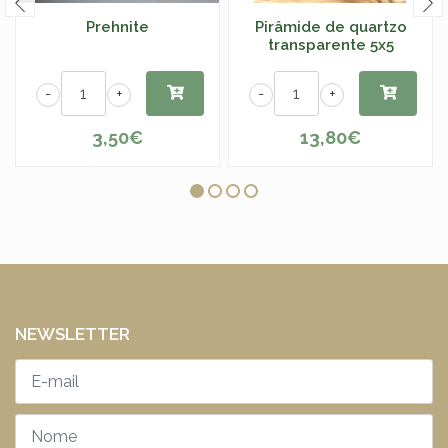
Prehnite
Pirâmide de quartzo
transparente 5x5
-
+
-
+
3,50€
13,80€
NEWSLETTER