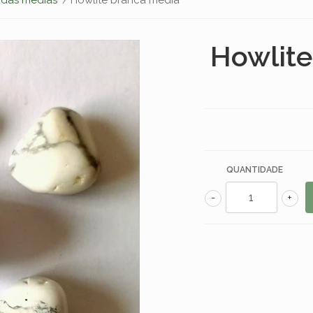
Howlite
QUANTIDADE
-
+