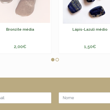
Bronzite média
Lápis-Lazuli médio
2,00€
1,50€
ESGOTADO
-
+