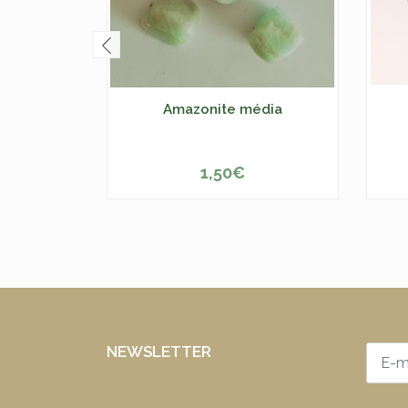
Amazonite média
1,50€
-
+
NEWSLETTER