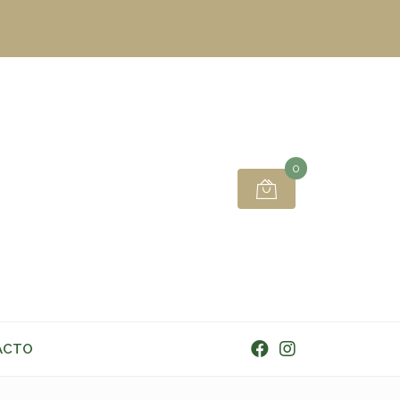
0
ACTO