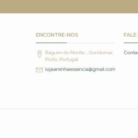
ENCONTRE-NOS
FALE
Baguim do Monte, , Gondomar,
Conta
Porto, Portugal
lojaaminhaessencia@gmail.com