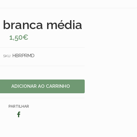
 branca média
1,50€
HBRPRMD
SKU:
PARTILHAR