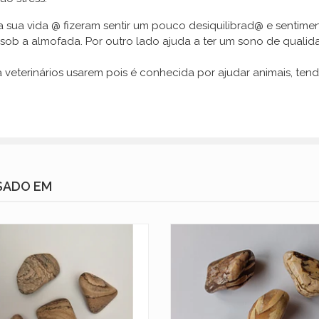
a sua vida @ fizeram sentir um pouco desiquilibrad@ e sentime
ob a almofada. Por outro lado ajuda a ter um sono de qualid
veterinários usarem pois é conhecida por ajudar animais, tend
SADO EM