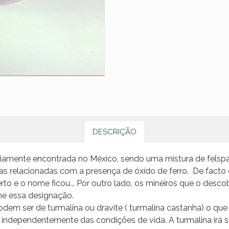
DESCRIÇÃO
iamente encontrada no México, sendo uma mistura de felspat
as relacionadas com a presença de óxido de ferro. De facto
o e o nome ficou... Por outro lado, os mineiros que o desc
he essa designação.
em ser de turmalina ou dravite ( turmalina castanha) o que 
de, independentemente das condições de vida. A turmalina irá