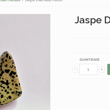
Jaspe 
QUANTIDADE
-
+