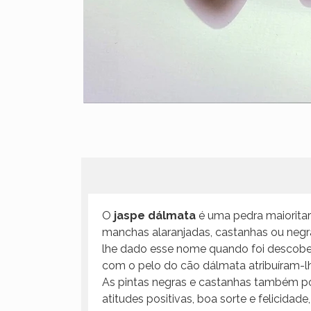
O
jaspe dálmata
é uma pedra maioritar
manchas alaranjadas, castanhas ou negr
lhe dado esse nome quando foi descobert
com o pelo do cão dálmata atribuíram-l
As pintas negras e castanhas também pod
atitudes positivas, boa sorte e felicida