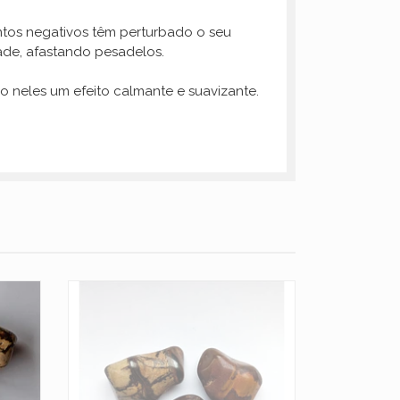
ntos negativos têm perturbado o seu
ade, afastando pesadelos.
o neles um efeito calmante e suavizante.