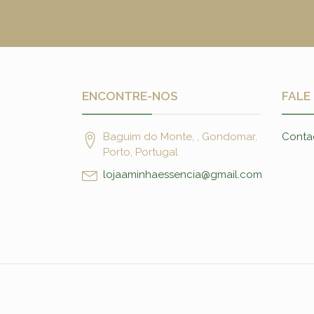
ENCONTRE-NOS
FALE
Baguim do Monte, , Gondomar,
Conta
Porto, Portugal
lojaaminhaessencia@gmail.com