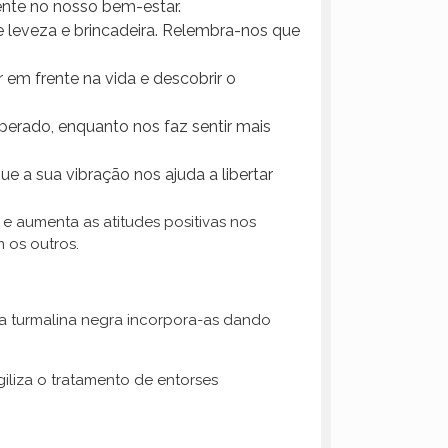
lente no nosso bem-estar.
e leveza e brincadeira. Relembra-nos que
 em frente na vida e descobrir o
erado, enquanto nos faz sentir mais
a sua vibração nos ajuda a libertar
e aumenta as atitudes positivas nos
 os outros.
 a turmalina negra incorpora-as dando
agiliza o tratamento de entorses