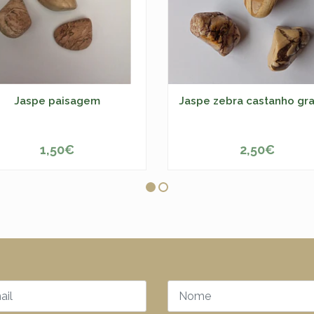
Jaspe paisagem
Jaspe zebra castanho gr
1,50€
2,50€
+
-
+