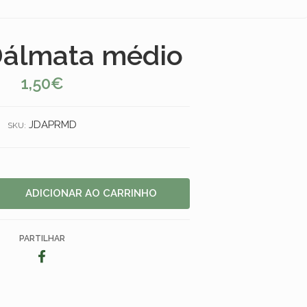
Dálmata médio
1,50€
JDAPRMD
SKU:
PARTILHAR