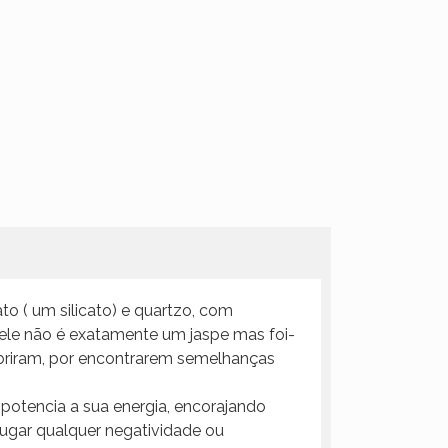
o ( um silicato) e quartzo, com
 ele não é exatamente um jaspe mas foi-
obriram, por encontrarem semelhanças
potencia a sua energia, encorajando
 sugar qualquer negatividade ou