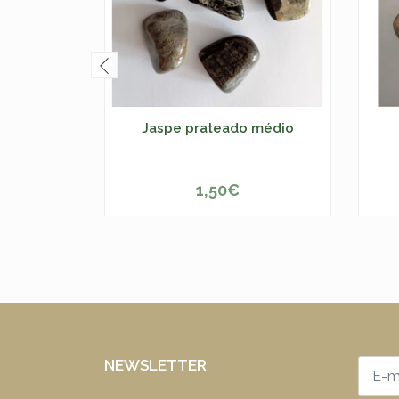
Jaspe prateado médio
1,50€
-
+
-
NEWSLETTER