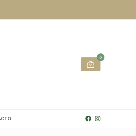
0
ACTO