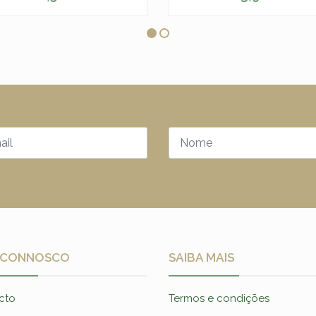
+
-
+
 CONNOSCO
SAIBA MAIS
cto
Termos e condições