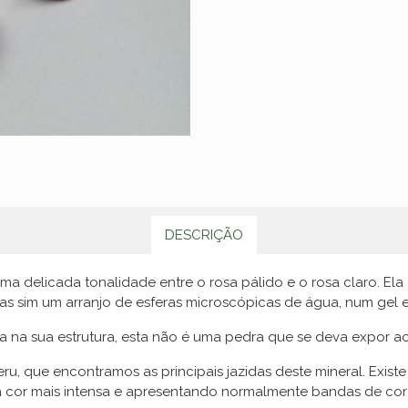
DESCRIÇÃO
 delicada tonalidade entre o rosa pálido e o rosa claro. Ela
 mas sim um arranjo de esferas microscópicas de água, num gel e
na sua estrutura, esta não é uma pedra que se deva expor ao 
u, que encontramos as principais jazidas deste mineral. Exis
ma cor mais intensa e apresentando normalmente bandas de cor 