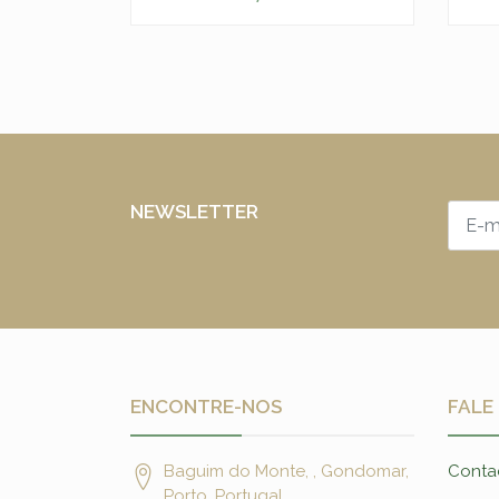
-
+
-
NEWSLETTER
ENCONTRE-NOS
FALE
Baguim do Monte, , Gondomar,
Conta
Porto, Portugal