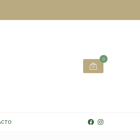
0
ACTO