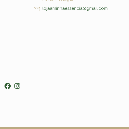
lojaaminhaessencia@gmail.com