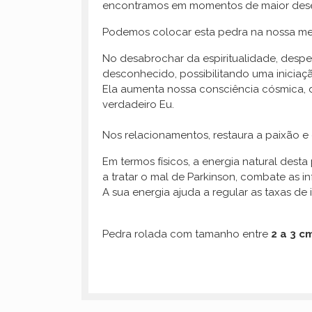
encontramos em momentos de maior deseq
Podemos colocar esta pedra na nossa mes
No desabrochar da espiritualidade, desp
desconhecido, possibilitando uma iniciaçã
Ela aumenta nossa consciência cósmica, d
verdadeiro Eu.
Nos relacionamentos, restaura a paixão e 
Em termos físicos, a energia natural desta
a tratar o mal de Parkinson, combate as in
A sua energia ajuda a regular as taxas de in
Pedra rolada com tamanho entre
2 a 3 c