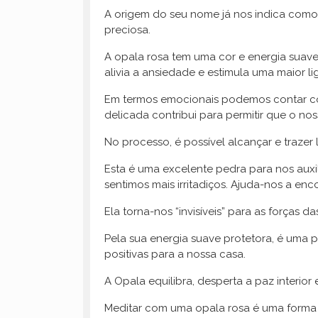
A origem do seu nome já nos indica como
preciosa.
A opala rosa tem uma cor e energia suave 
alivia a ansiedade e estimula uma maior li
Em termos emocionais podemos contar com 
delicada contribui para permitir que o no
No processo, é possível alcançar e traze
Esta é uma excelente pedra para nos auxil
sentimos mais irritadiços. Ajuda-nos a en
Ela torna-nos “invisíveis” para as forças d
Pela sua energia suave protetora, é uma
positivas para a nossa casa.
A Opala equilibra, desperta a paz interior
Meditar com uma opala rosa é uma forma 