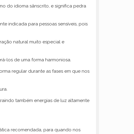
rmo do idioma sânscrito, e significa pedra
nte indicada para pessoas sensíveis, pois
ação natural muito especial e
erá-los de uma forma harmoniosa.
 forma regular durante as fases em que nos
ura.
traindo também energias de luz altamente
prática recomendada, para quando nos