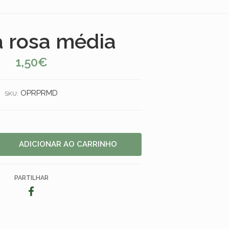
 rosa média
1,50€
OPRPRMD
SKU:
PARTILHAR