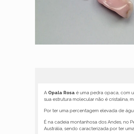
A
Opala Rosa
é uma pedra opaca, com uma
sua estrutura molecular não é cristalina,
Por ter uma percentagem elevada de água 
É na cadeia montanhosa dos Andes, no Per
Austrália, sendo caracterizada por ter u