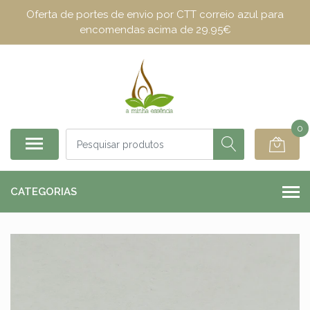
Oferta de portes de envio por CTT correio azul para
encomendas acima de 29.95€
0
CATEGORIAS