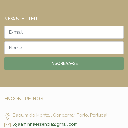
NEWSLETTER
INSCREVA-SE
ENCONTRE-NOS
Baguim do Monte, , Gondomar, Porto, Portugal
lojaaminhaessencia@gmail.com