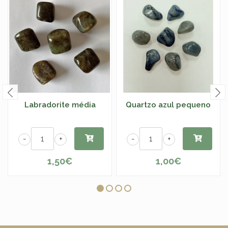
Labradorite média
Quartzo azul pequeno
-
+
-
+
1,50€
1,00€