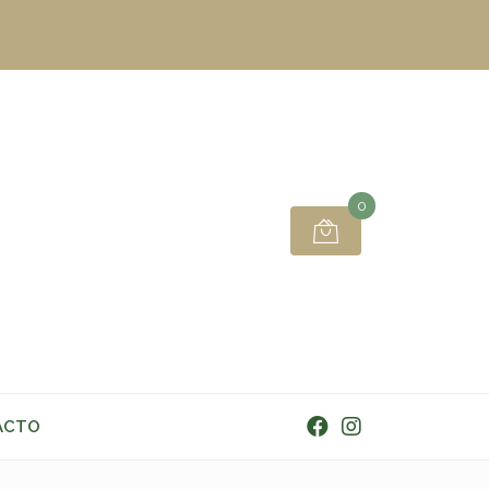
0
ACTO