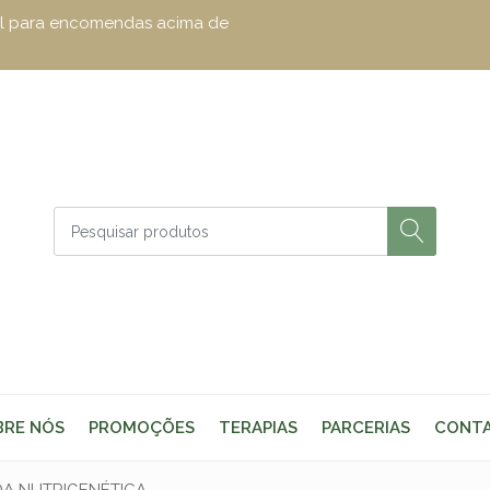
zul para encomendas acima de
BRE NÓS
PROMOÇÕES
TERAPIAS
PARCERIAS
CONT
A NUTRIGENÉTICA