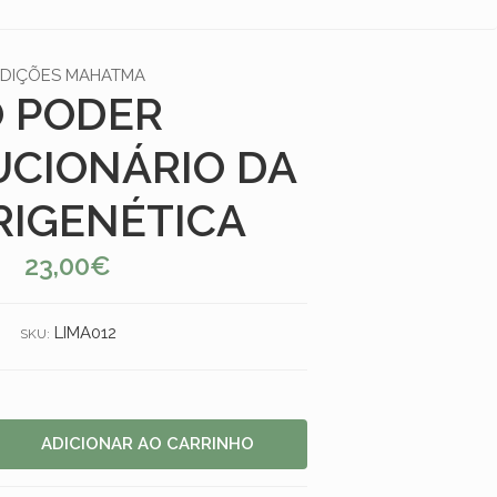
EDIÇÕES MAHATMA
 PODER
UCIONÁRIO DA
IGENÉTICA
23,00€
LIMA012
SKU: