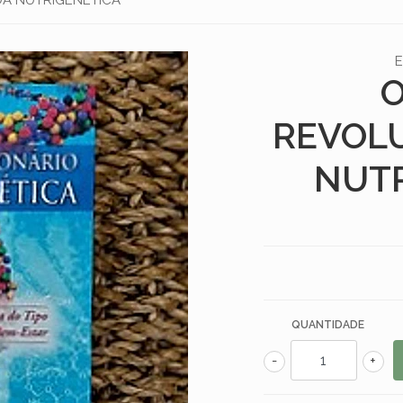
O
REVOL
NUTR
QUANTIDADE
-
+