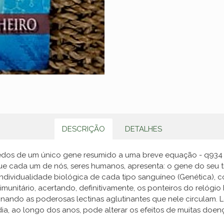
DESCRIÇÃO
DETALHES
gredos de um único gene resumido a uma breve equação - q93
 cada um de nós, seres humanos, apresenta: o gene do seu ti
individualidade biológica de cada tipo sanguíneo (Genética), c
 imunitário, acertando, definitivamente, os ponteiros do relóg
nando as poderosas lectinas aglutinantes que nele circulam. L
dia, ao longo dos anos, pode alterar os efeitos de muitas doen