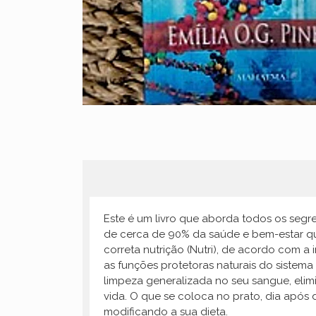
Este é um livro que aborda todos os se
de cerca de 90% da saúde e bem-estar que
correta nutrição (Nutri), de acordo com a 
as funções protetoras naturais do sistema
limpeza generalizada no seu sangue, elimi
vida. O que se coloca no prato, dia após 
modificando a sua dieta.