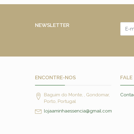
NEWSLETTER
ENCONTRE-NOS
FALE
Baguim do Monte, , Gondomar,
Conta
Porto, Portugal
lojaaminhaessencia@gmail.com