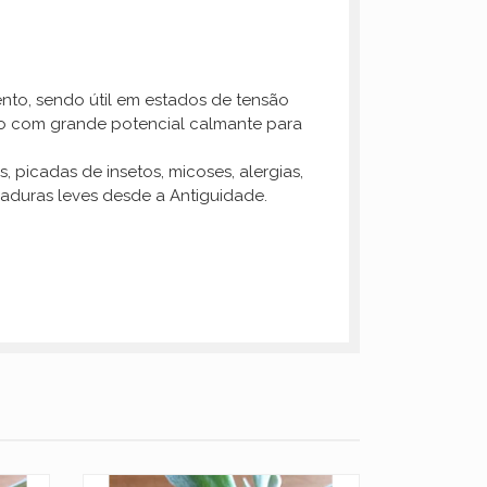
nto, sendo útil em estados de tensão
ono com grande potencial calmante para
picadas de insetos, micoses, alergias,
imaduras leves desde a Antiguidade.