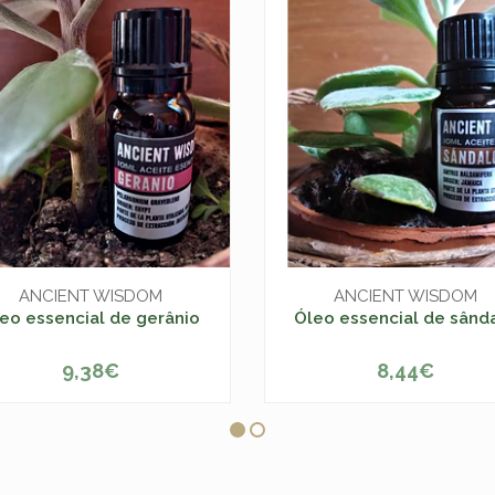
ANCIENT WISDOM
ANCIENT WISDOM
eo essencial de gerânio
Óleo essencial de sând
9,38€
8,44€
+
-
+