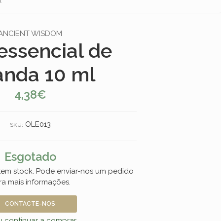
ANCIENT WISDOM
essencial de
anda 10 ml
4,38€
OLE013
SKU:
Esgotado
 tem stock. Pode enviar-nos um pedido
ra mais informações.
CONTACTE-NOS
 continuar a comprar