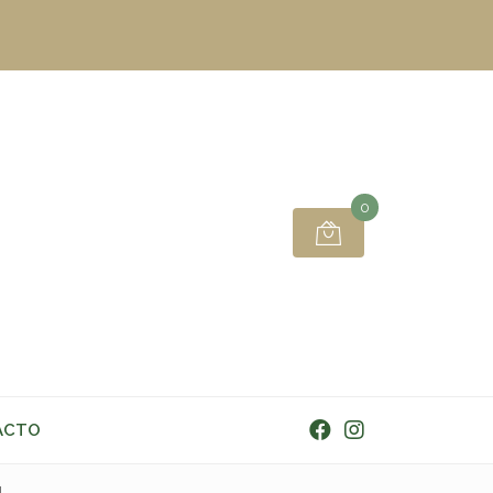
0
ACTO
l