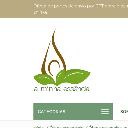
Oferta de portes de envio por CTT correio a
29.95€
CATEGORIAS
SO
Início
Óleos essenciais
Óleos essenciais p