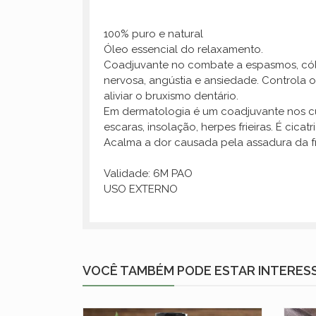
100% puro e natural
Óleo essencial do relaxamento.
Coadjuvante no combate a espasmos, cólic
nervosa, angústia e ansiedade. Controla 
aliviar o bruxismo dentário.
Em dermatologia é um coadjuvante nos cui
escaras, insolação, herpes frieiras. É cic
Acalma a dor causada pela assadura da f
Validade: 6M PAO
USO EXTERNO
VOCÊ TAMBÉM PODE ESTAR INTERES