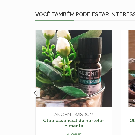
VOCÊ TAMBÉM PODE ESTAR INTERES
ANCIENT WISDOM
Óleo essencial de hortelã-
Ól
pimenta
4,06€