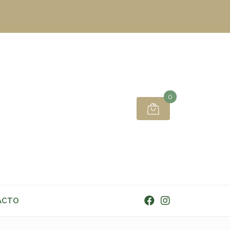
0
ACTO