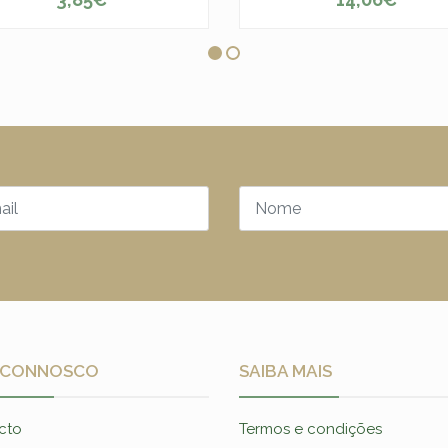
+
-
+
 CONNOSCO
SAIBA MAIS
cto
Termos e condições