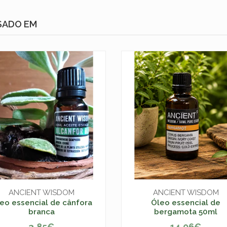
SADO EM
ANCIENT WISDOM
ANCIENT WISDOM
eo essencial de cânfora
Óleo essencial de
branca
bergamota 50ml
3,85€
14,06€