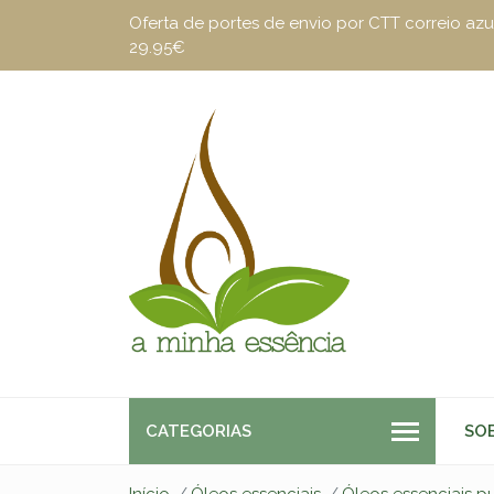
Oferta de portes de envio por CTT correio a
29.95€
CATEGORIAS
SO
Início
Óleos essenciais
Óleos essenciais p