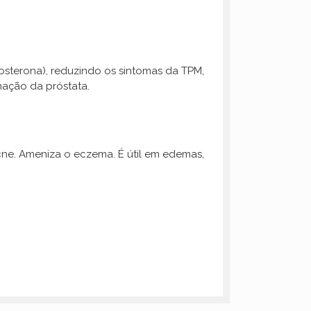
osterona), reduzindo os sintomas da TPM,
mação da próstata.
ne. Ameniza o eczema. É útil em edemas,