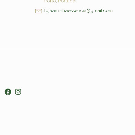
Porto, Portugal
lojaaminhaessencia@gmail.com