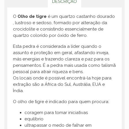
DESCRIÇÃO
O
Olho de tigre
é um quartzo castanho dourado
, lustroso e sedoso, formado por alteração da
crocidolite e consistindo essencialmente de
quartzo colorido por óxido de ferro.
Esta pedra é considerada a líder quando o
assunto é proteção em geral, afastando inveja,
más energias e trazendo clareza e paz para os
pensamentos. É a pedra mais usada como talismã
pessoal para atrair riqueza e bens.
Os locais onde é possível encontrá-la hoje para
extração são a África do Sul, Austrália, EUA e
Índia.
O olho de tigre é indicado para quem procura:
coragem para tomar iniciativas
equilíbrio
ultrapassar o medo de falhar em