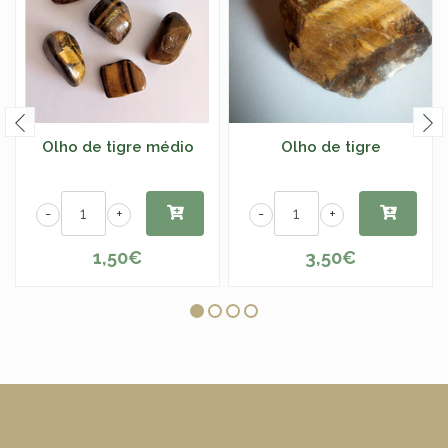
Olho de tigre médio
Olho de tigre
-
+
-
+
1,50€
3,50€