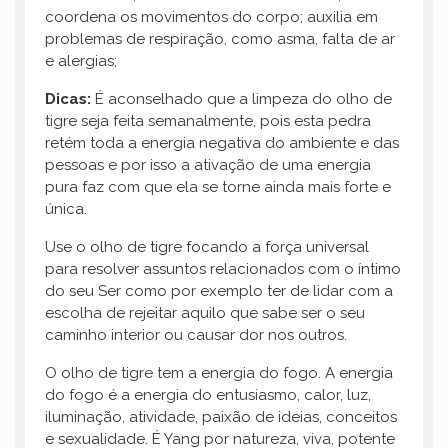
coordena os movimentos do corpo; auxilia em
problemas de respiração, como asma, falta de ar
e alergias;
Dicas:
É aconselhado que a limpeza do olho de
tigre seja feita semanalmente, pois esta pedra
retém toda a energia negativa do ambiente e das
pessoas e por isso a ativação de uma energia
pura faz com que ela se torne ainda mais forte e
única.
Use o olho de tigre focando a força universal
para resolver assuntos relacionados com o íntimo
do seu Ser como por exemplo ter de lidar com a
escolha de rejeitar aquilo que sabe ser o seu
caminho interior ou causar dor nos outros.
O olho de tigre tem a energia do fogo. A energia
do fogo é a energia do entusiasmo, calor, luz,
iluminação, atividade, paixão de ideias, conceitos
e sexualidade. É Yang por natureza, viva, potente