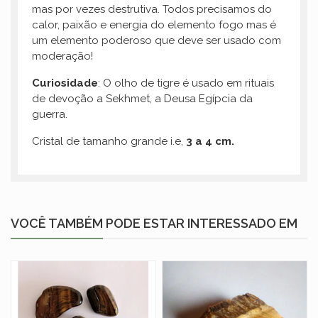
mas por vezes destrutiva. Todos precisamos do
calor, paixão e energia do elemento fogo mas é
um elemento poderoso que deve ser usado com
moderação!
Curiosidade
: O olho de tigre é usado em rituais
de devoção a Sekhmet, a Deusa Egípcia da
guerra.
Cristal de tamanho grande i.e,
3
a 4 cm.
VOCÊ TAMBÉM PODE ESTAR INTERESSADO EM