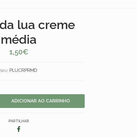
da lua creme
média
1,50€
PLUCRPRMD
SKU:
PARTILHAR