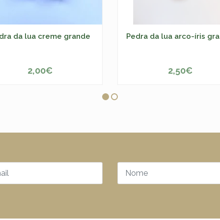
dra da lua creme grande
Pedra da lua arco-íris gr
2,00€
2,50€
ESGOTADO
+