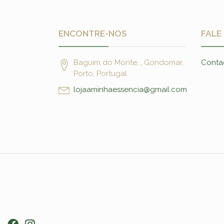
ENCONTRE-NOS
FALE
Baguim do Monte, , Gondomar,
Conta
Porto, Portugal
lojaaminhaessencia@gmail.com