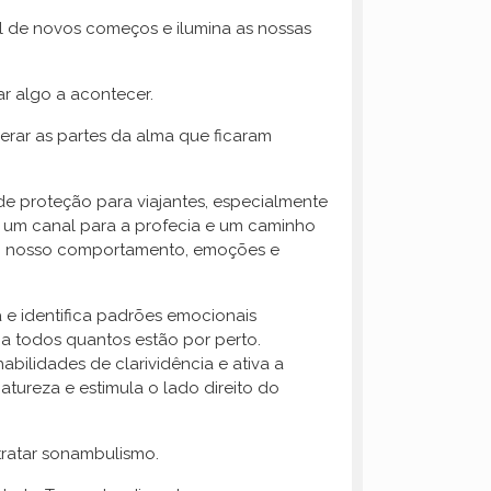
al de novos começos e ilumina as nossas
ar algo a acontecer.
erar as partes da alma que ficaram
e proteção para viajantes, especialmente
, um canal para a profecia e um caminho
cia o nosso comportamento, emoções e
a e identifica padrões emocionais
a todos quantos estão por perto.
abilidades de clarividência e ativa a
tureza e estimula o lado direito do
tratar sonambulismo.