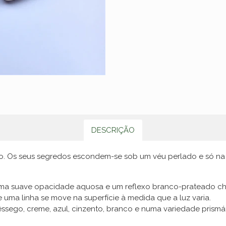
DESCRIÇÃO
io. Os seus segredos escondem-se sob um véu perlado e só na
 uma suave opacidade aquosa e um reflexo branco-prateado c
ma linha se move na superfície à medida que a luz varia.
êssego, creme, azul, cinzento, branco e numa variedade prism