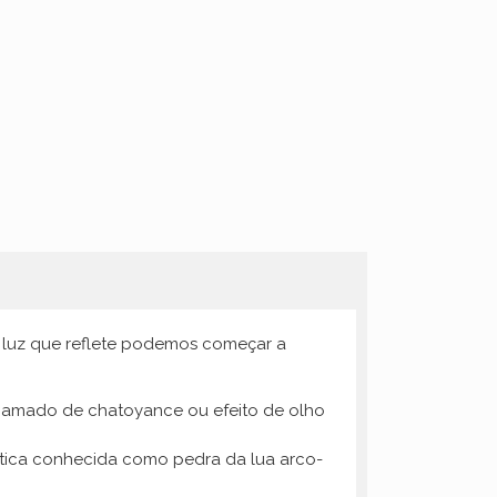
 luz que reflete podemos começar a
hamado de chatoyance ou efeito de olho
ática conhecida como pedra da lua arco-