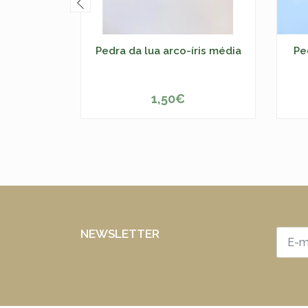
Pedra da lua arco-íris média
Pe
1,50€
-
+
-
NEWSLETTER