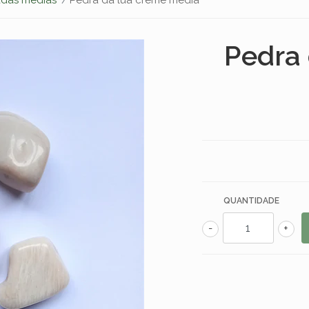
Pedra 
QUANTIDADE
-
+