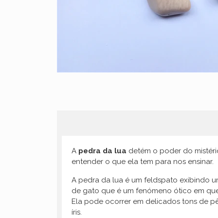
A
pedra da lua
detém o poder do mistér
entender o que ela tem para nos ensinar.
A pedra da lua é um feldspato exibindo
de gato que é um fenómeno ótico em que u
Ela pode ocorrer em delicados tons de p
íris.