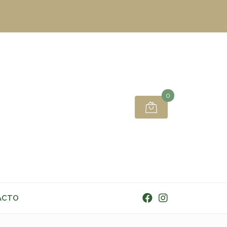
0
ACTO