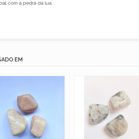
cial com a pedra da lua.
SADO EM