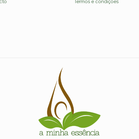
cto
Termos e condições