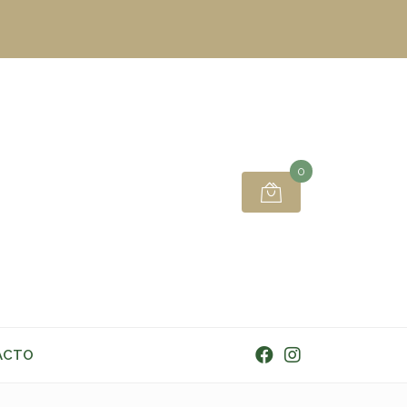
0
ACTO