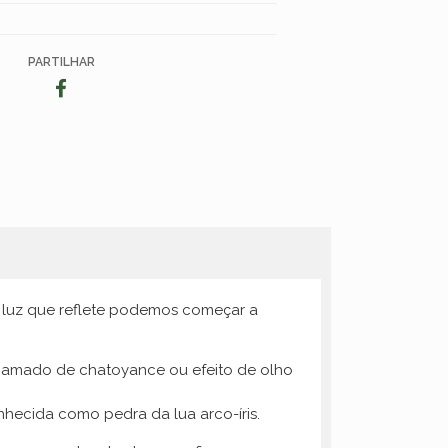
PARTILHAR
 luz que reflete podemos começar a
hamado de chatoyance ou efeito de olho
nhecida como pedra da lua arco-íris.