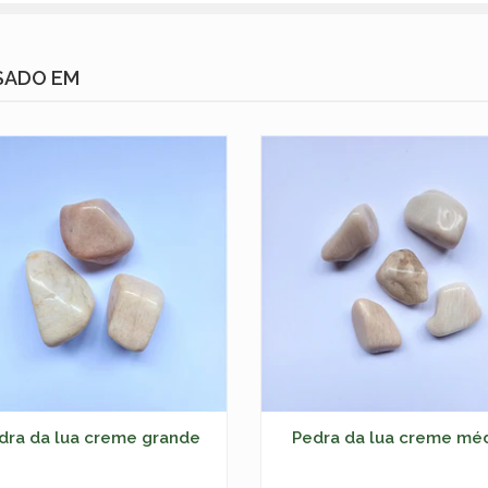
SADO EM
dra da lua creme grande
Pedra da lua creme mé