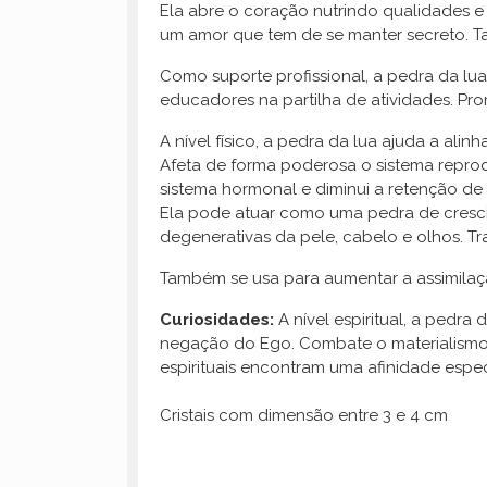
Ela abre o coração nutrindo qualidades e
um amor que tem de se manter secreto. 
Como suporte profissional, a pedra da lua
educadores na partilha de atividades. 
A nível físico, a pedra da lua ajuda a alin
Afeta de forma poderosa o sistema reprodu
sistema hormonal e diminui a retenção de 
Ela pode atuar como uma pedra de cresci
degenerativas da pele, cabelo e olhos. Tra
Também se usa para aumentar a assimilação 
Curiosidades:
A nível espiritual, a pedr
negação do Ego. Combate o materialismo e
espirituais encontram uma afinidade espe
Cristais com dimensão entre 3 e 4 cm