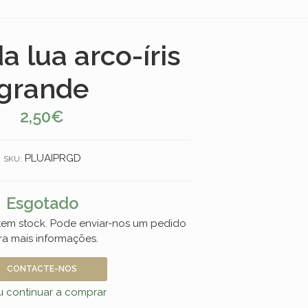
a lua arco-íris
grande
2,50€
PLUAIPRGD
SKU:
Esgotado
 tem stock. Pode enviar-nos um pedido
ra mais informações.
CONTACTE-NOS
 continuar a comprar