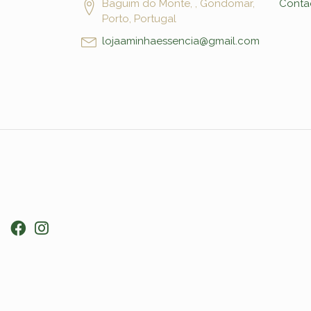
Baguim do Monte, , Gondomar,
Conta
Porto, Portugal
lojaaminhaessencia@gmail.com