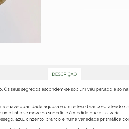
DESCRIÇÃO
io. Os seus segredos escondem-se sob um véu perlado e só na
 uma suave opacidade aquosa e um reflexo branco-prateado c
ma linha se move na superfície à medida que a luz varia.
ssego, azul, cinzento, branco e numa variedade prismática co