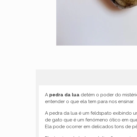
A
pedra da lua
detém o poder do mistér
entender o que ela tem para nos ensinar.
A pedra da lua é um feldspato exibindo
de gato que é um fenómeno ótico em que u
Ela pode ocorrer em delicados tons de pê