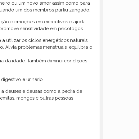
primeiro ou um novo amor assim como para
 quando um dos membros partiu zangado.
oração e emoções em executivos e ajuda
romove sensitividade em psicólogos.
a utilizar os ciclos energéticos naturais.
. Alivia problemas menstruais, equilibra o
ia da idade. Também diminui condições
igestivo e urinário.
ndo a deuses e deusas como a pedra de
remitas, monges e outras pessoas