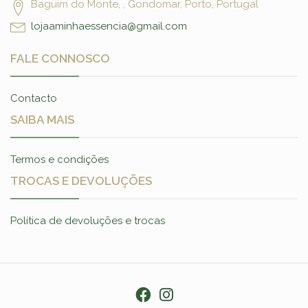
Baguim do Monte, , Gondomar, Porto, Portugal
lojaaminhaessencia@gmail.com
FALE CONNOSCO
Contacto
SAIBA MAIS
Termos e condições
TROCAS E DEVOLUÇÕES
Política de devoluções e trocas