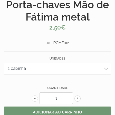
Porta-chaves Mão de
Fátima metal
2,50€
PCMF001
SKU:
UNIDADES
QUANTIDADE
-
+