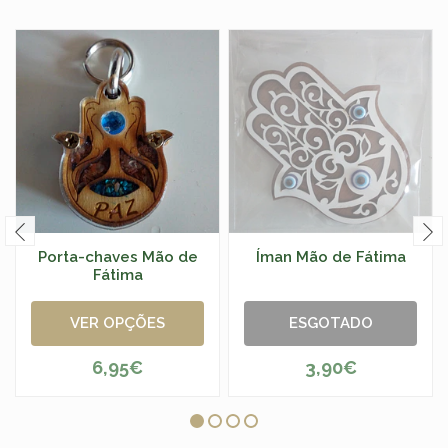
Porta-chaves Mão de
Íman Mão de Fátima
Fátima
VER OPÇÕES
ESGOTADO
6,95€
3,90€