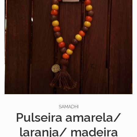
SAMADHI
Pulseira amarela/
laranja/ madeira