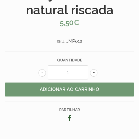
natural riscada
5,50€
JMP012
SKU:
QUANTIDADE
-
+
PARTILHAR