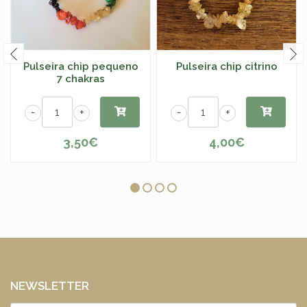
Pulseira chip pequeno
Pulseira chip citrino
7 chakras
-
+
-
+
3,50€
4,00€
NEWSLETTER