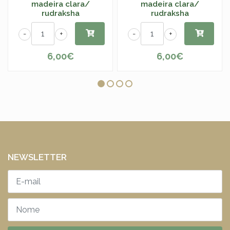
madeira clara/
madeira clara/
rudraksha
rudraksha
-
+
-
+
6,00€
6,00€
NEWSLETTER