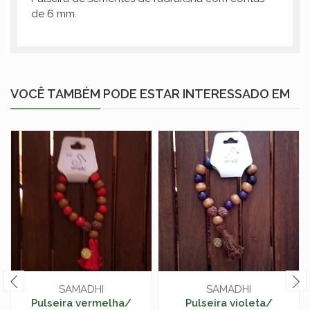
de 6 mm.
VOCÊ TAMBÉM PODE ESTAR INTERESSADO EM
SAMADHI
SAMADHI
Pulseira vermelha/
Pulseira violeta/