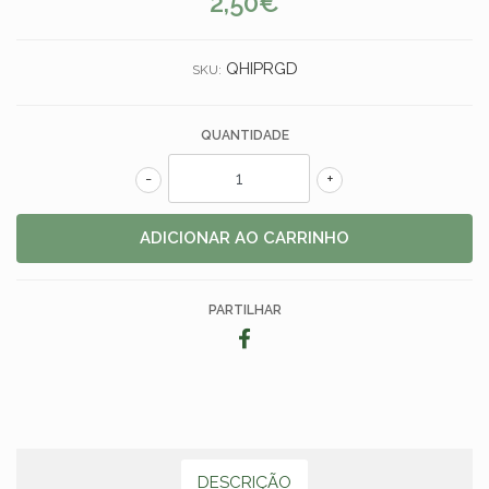
2,50€
QHIPRGD
SKU:
QUANTIDADE
-
+
PARTILHAR
DESCRIÇÃO