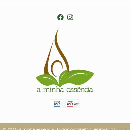
© 2026 a minha essência. Todos os direitos reservados.
Com