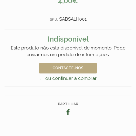
4,00€
SABSALH001
SKU:
Indisponível
Este produto não está disponível de momento. Pode
enviar-nos um pedido de informações.
CONTACTE-NOS
← ou continuar a comprar
PARTILHAR