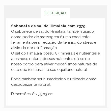
DESCRIÇÃO
Sabonete de sal do Himalaia com 237g.
O sabonete de sal do Himalaia, também usado
como pedra de massagem é uma excelente
ferramenta para redução da tensão, do stress e
alívio da dor e inflamação.
O sal do Himalaia possui 84 minerais e nutrientes e
a osmose natural desses nutrientes dá-se no
nosso corpo para ativar mecanismos naturais de
cura que restauram o seu equilíbrio natural.
Pode também ser humedecido e utilizado como
desodorizante natural.
Dimensões: 8 x5.5 x3 cm