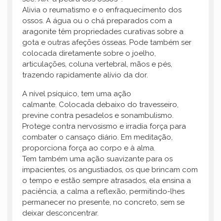
Alivia o reumatismo e o enfraquecimento dos
ossos. A água ou o chá preparados com a
aragonite têm propriedades curativas sobre a
gota e outras afeções ósseas. Pode também ser
colocada diretamente sobre o joelho,
articulações, coluna vertebral, mãos e pés,
trazendo rapidamente alívio da dor.
A nível psíquico, tem uma ação
calmante. Colocada debaixo do travesseiro,
previne contra pesadelos e sonambulismo.
Protege contra nervosismo e irradia força para
combater o cansaço diário. Em meditação,
proporciona força ao corpo e à alma.
Tem também uma ação suavizante para os
impacientes, os angustiados, os que brincam com
o tempo e estão sempre atrasados, ela ensina a
paciência, a calma a reflexão, permitindo-lhes
permanecer no presente, no concreto, sem se
deixar desconcentrar.