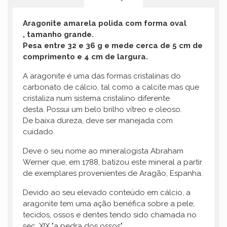
Aragonite amarela polida com forma oval
, tamanho grande.
Pesa entre 32 e 36 g e mede cerca de 5 cm de
comprimento e 4 cm de largura.
A aragonite é uma das formas cristalinas do
carbonato de cálcio, tal como a calcite mas que
cristaliza num sistema cristalino diferente
desta. Possui um belo brilho vítreo e oleoso.
De baixa dureza, deve ser manejada com
cuidado.
Deve o seu nome ao mineralogista Abraham
Werner que, em 1788, batizou este mineral a partir
de exemplares provenientes de Aragão, Espanha.
Devido ao seu elevado conteúdo em cálcio, a
aragonite tem uma ação benéfica sobre a pele,
tecidos, ossos e dentes tendo sido chamada no
sec. XIX "a pedra dos ossos" .