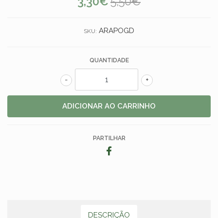
3,30€
5,50€
ARAPOGD
SKU:
QUANTIDADE
-
+
PARTILHAR
DESCRIÇÃO