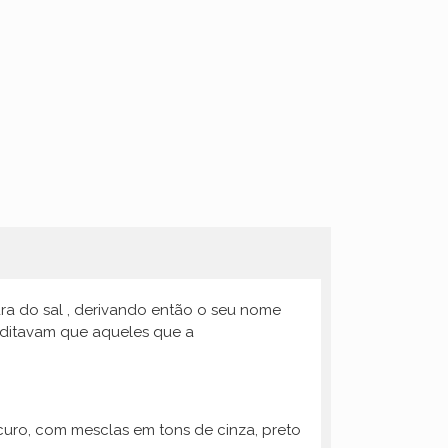
a do sal , derivando então o seu nome
ditavam que aqueles que a
scuro, com mesclas em tons de cinza, preto