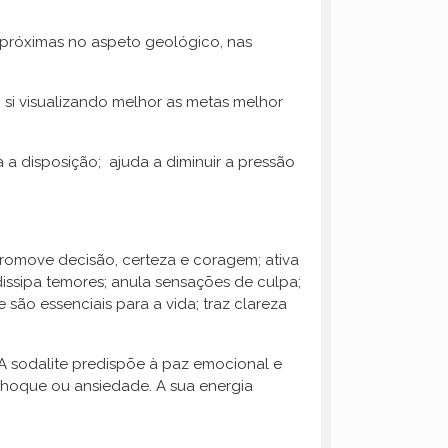
 próximas no aspeto geológico, nas
m si visualizando melhor as metas melhor
a a disposição; ajuda a diminuir a pressão
promove decisão, certeza e coragem; ativa
dissipa temores; anula sensações de culpa;
são essenciais para a vida; traz clareza
A sodalite predispõe à paz emocional e
hoque ou ansiedade. A sua energia