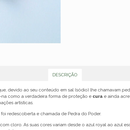
DESCRIÇÃO
ue, devido ao seu conteúdo em sal (sódio) lhe chamavam pedr
vam-na como a verdadeira forma de proteção e
cura
e ainda acre
ações artísticas.
e foi redescoberta e chamada de Pedra do Poder.
o com cloro. As suas cores variam desde o azul royal ao azul e