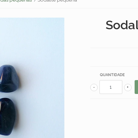
Sodal
QUANTIDADE
-
+