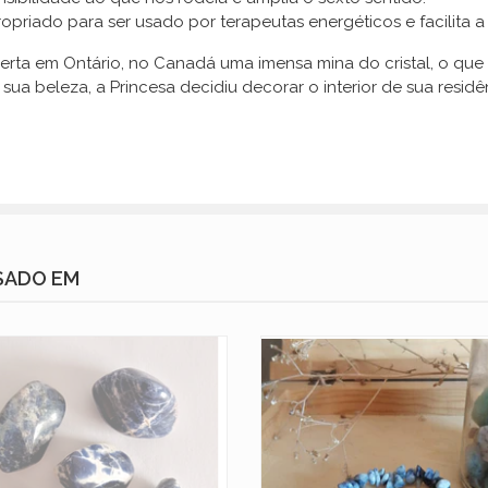
ropriado para ser usado por terapeutas energéticos e facilita 
rta em Ontário, no Canadá uma imensa mina do cristal, o que
ua beleza, a Princesa decidiu decorar o interior de sua resid
SADO EM