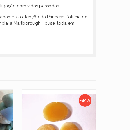
a ligação com vidas passadas.
 chamou a atenção da Princesa Patrícia de
ência, a Marlborough House, toda em
-40%