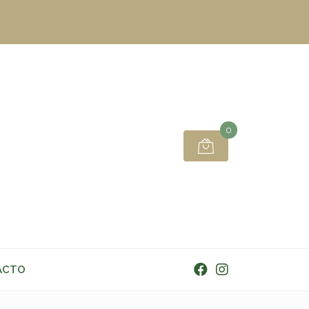
0
ACTO