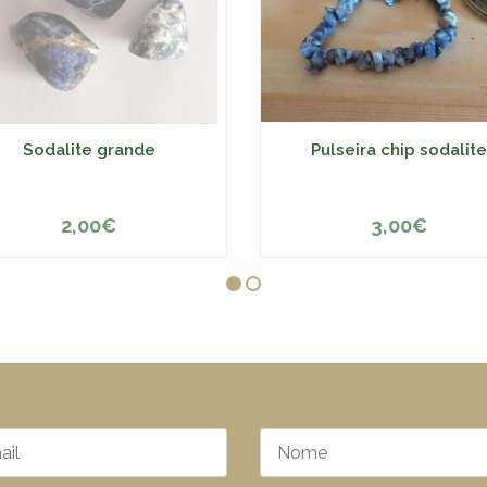
Sodalite grande
Pulseira chip sodalite
2,00€
3,00€
ESGOTADO
-
+