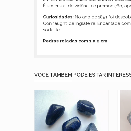
É um cristal de vidência e premonição, ap
Curiosidades:
No ano de 1891 foi descobe
Connaught, da Inglaterra. Encantada com s
sodalite.
Pedras roladas com 1 a 2 cm
VOCÊ TAMBÉM PODE ESTAR INTERES