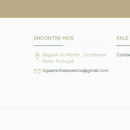
ENCONTRE-NOS
FALE
Baguim do Monte, , Gondomar,
Conta
Porto, Portugal
lojaaminhaessencia@gmail.com