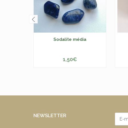
Sodalite média
1,50€
-
+
NEWSLETTER