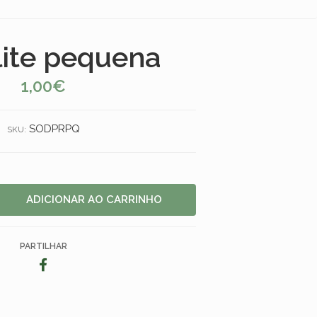
ite pequena
1,00€
SODPRPQ
SKU:
PARTILHAR