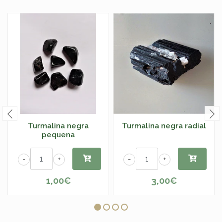
Turmalina negra
Turmalina negra radial
pequena
-
+
-
+
1,00€
3,00€