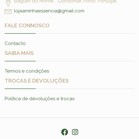
Baguim do Monte, , Gondomar, Porto, Portugal
lojaaminhaessencia@gmail.com
FALE CONNOSCO
Contacto
SAIBA MAIS
Termos e condições
TROCAS E DEVOLUÇÕES
Política de devoluções e trocas