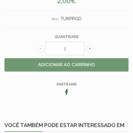
2,00€
TURPRGD
SKU:
QUANTIDADE
-
+
PARTILHAR
VOCÊ TAMBÉM PODE ESTAR INTERESSADO EM