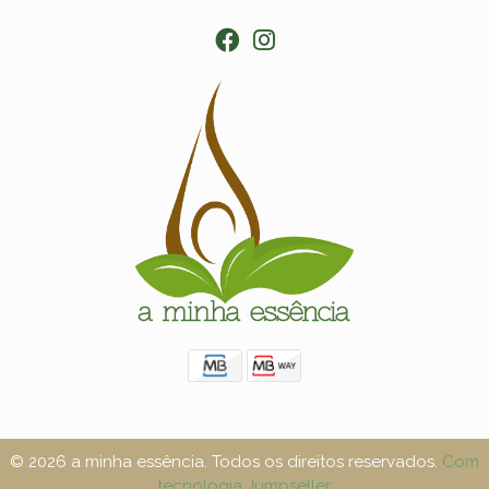
© 2026 a minha essência. Todos os direitos reservados.
Com
tecnologia Jumpseller
.