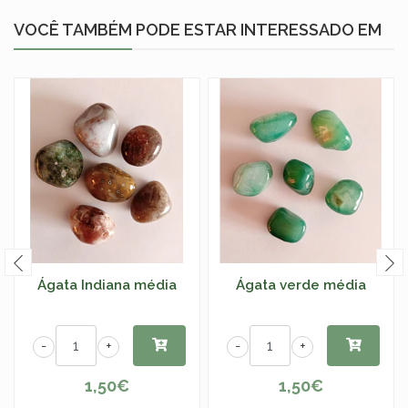
VOCÊ TAMBÉM PODE ESTAR INTERESSADO EM
Ágata Indiana média
Ágata verde média
-
+
-
+
1,50€
1,50€