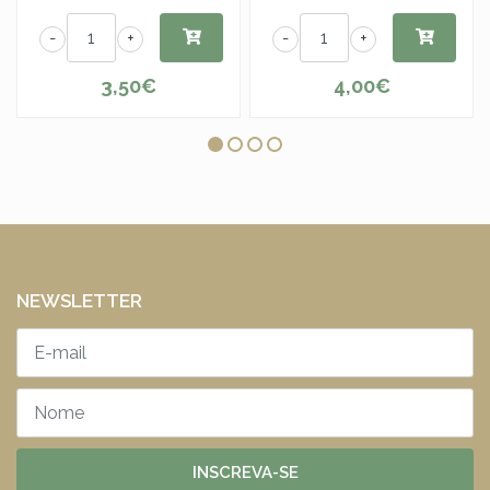
-
+
-
+
3,50€
4,00€
NEWSLETTER
INSCREVA-SE