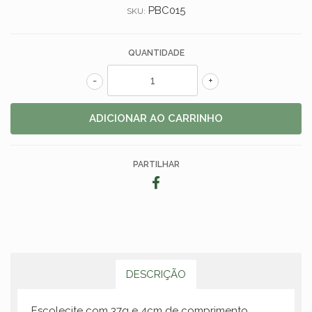
PBC015
SKU:
QUANTIDADE
-
+
PARTILHAR
DESCRIÇÃO
Escolecite com 37g e 4cm de comprimento.