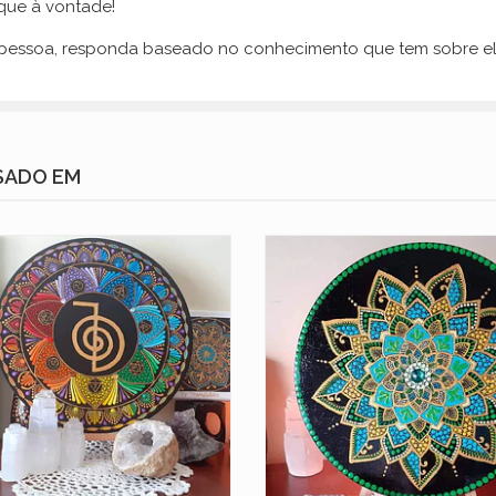
ique à vontade!
a pessoa, responda baseado no conhecimento que tem sobre el
SADO EM