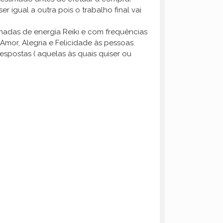
 igual a outra pois o trabalho final vai
gnadas de energia Reiki e com frequências
Amor, Alegria e Felicidade às pessoas.
spostas ( aquelas às quais quiser ou