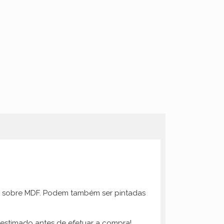
ica sobre MDF. Podem também ser pintadas
 estimado antes de efetuar a compra!