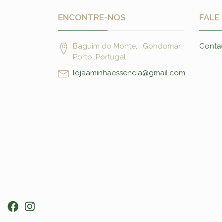
ENCONTRE-NOS
FALE
Baguim do Monte, , Gondomar,
Conta
Porto, Portugal
lojaaminhaessencia@gmail.com