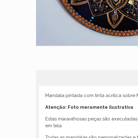
Mandala pintada com tinta acrílica sobre
Atenção: Foto meramente ilustrativa
Estas maravilhosas peças são executadas 
em tela.
Todas as mandalas são personalizadas e t