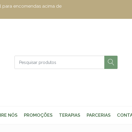
zul para encomendas acima de
BRE NÓS
PROMOÇÕES
TERAPIAS
PARCERIAS
CONT