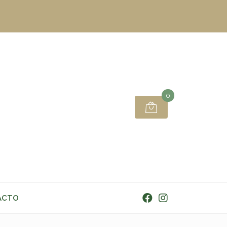
0
ACTO