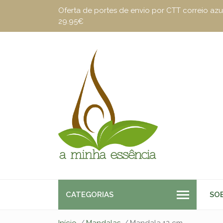
Oferta de portes de envio por CTT correio a
29.95€
CATEGORIAS
SO
Início
Mandalas
Mandala 12 cm