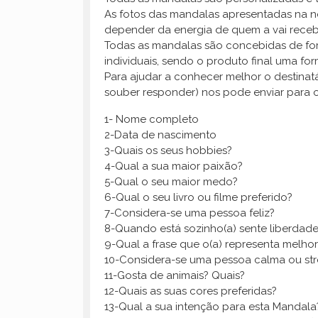
As fotos das mandalas apresentadas na nos
depender da energia de quem a vai receb
Todas as mandalas são concebidas de form
individuais, sendo o produto final uma fo
Para ajudar a conhecer melhor o destinat
souber responder) nos pode enviar para 
1- Nome completo
2-Data de nascimento
3-Quais os seus hobbies?
4-Qual a sua maior paixão?
5-Qual o seu maior medo?
6-Qual o seu livro ou filme preferido?
7-Considera-se uma pessoa feliz?
8-Quando está sozinho(a) sente liberdade
9-Qual a frase que o(a) representa melhor
10-Considera-se uma pessoa calma ou st
11-Gosta de animais? Quais?
12-Quais as suas cores preferidas?
13-Qual a sua intenção para esta Mandala