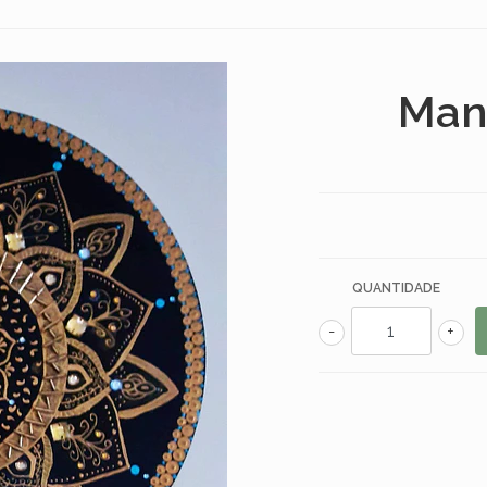
Man
QUANTIDADE
-
+