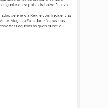
 igual a outra pois o trabalho final vai
gnadas de energia Reiki e com frequências
Amor, Alegria e Felicidade às pessoas.
spostas ( aquelas às quais quiser ou