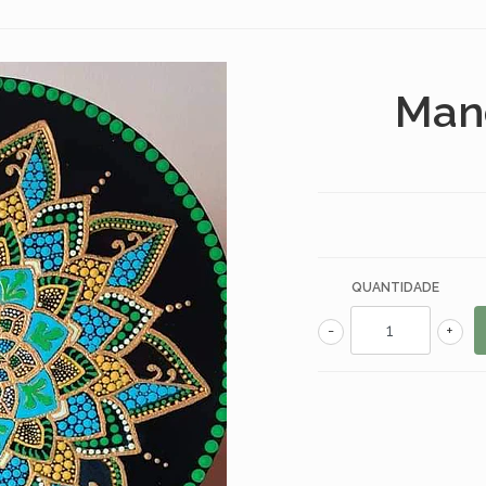
Man
QUANTIDADE
-
+