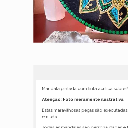
Mandala pintada com tinta acrílica sobre
Atenção: Foto meramente ilustrativa
Estas maravilhosas peças são executadas 
em tela.
Todas as mandalas são personalizadas e t