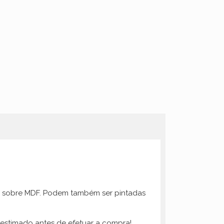
ica sobre MDF. Podem também ser pintadas
 estimado antes de efetuar a compra!