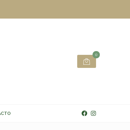
0
ACTO