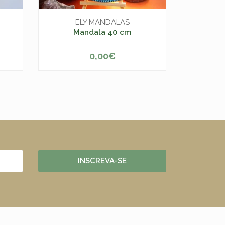
Gongo 
ELY MANDALAS
Mandala 40 cm
0,00€
-
+
INSCREVA-SE