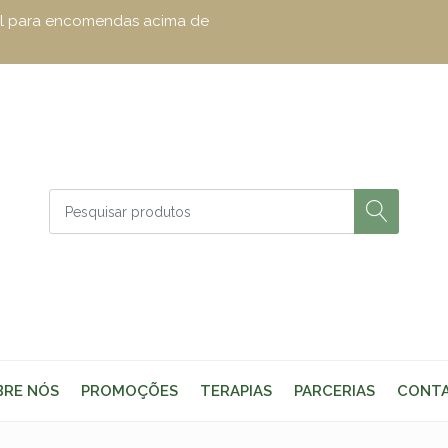
zul para encomendas acima de
BRE NÓS
PROMOÇÕES
TERAPIAS
PARCERIAS
CONT