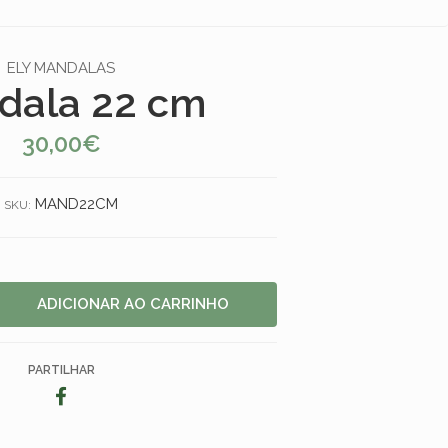
ELY MANDALAS
dala 22 cm
30,00€
MAND22CM
SKU:
PARTILHAR