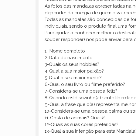
As fotos das mandalas apresentadas na nos
depender da energia de quem a vai receb
Todas as mandalas são concebidas de form
individuais, sendo o produto final uma fo
Para ajudar a conhecer melhor o destinat
souber responder) nos pode enviar para 
1- Nome completo
2-Data de nascimento
3-Quais os seus hobbies?
4-Qual a sua maior paixão?
5-Qual o seu maior medo?
6-Qual o seu livro ou filme preferido?
7-Considera-se uma pessoa feliz?
8-Quando está sozinho(a) sente liberdade
9-Qual a frase que o(a) representa melhor
10-Considera-se uma pessoa calma ou st
11-Gosta de animais? Quais?
12-Quais as suas cores preferidas?
13-Qual a sua intenção para esta Mandala