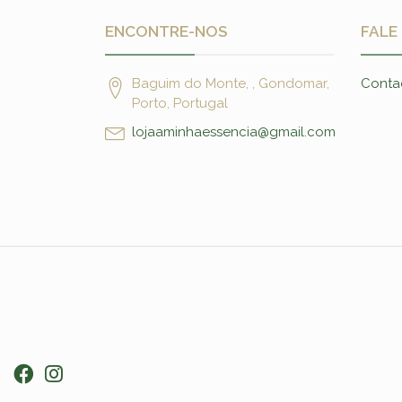
ENCONTRE-NOS
FALE
Baguim do Monte, , Gondomar,
Conta
Porto, Portugal
lojaaminhaessencia@gmail.com