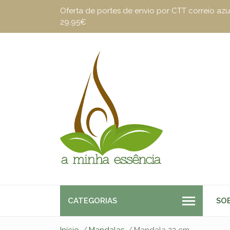
Oferta de portes de envio por CTT correio a
29.95€
CATEGORIAS
SO
Início
Mandalas
Mandala 22 cm