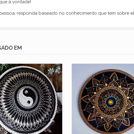
ique à vontade!
a pessoa, responda baseado no conhecimento que tem sobre el
SADO EM