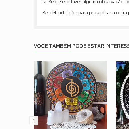
14-Se desejar fazer alguma observação, f
Se a Mandala for para presentear a outr
VOCÊ TAMBÉM PODE ESTAR INTERES