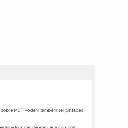
ica sobre MDF. Podem também ser pintadas
 estimado antes de efetuar a compra!