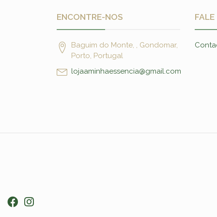
ENCONTRE-NOS
FALE
Baguim do Monte, , Gondomar,
Conta
Porto, Portugal
lojaaminhaessencia@gmail.com