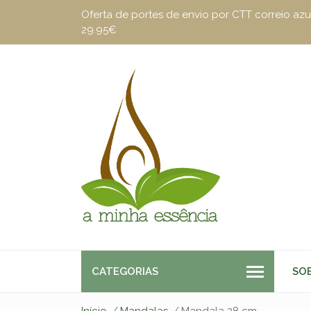
Oferta de portes de envio por CTT correio a
29.95€
CATEGORIAS
SO
Início
Mandalas
Mandala 28 cm