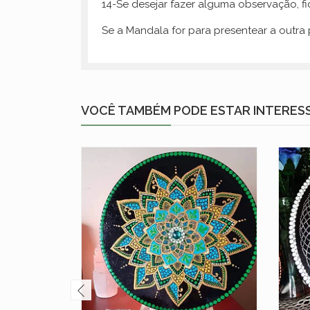
14-Se desejar fazer alguma observação, f
Se a Mandala for para presentear a outr
VOCÊ TAMBÉM PODE ESTAR INTERES