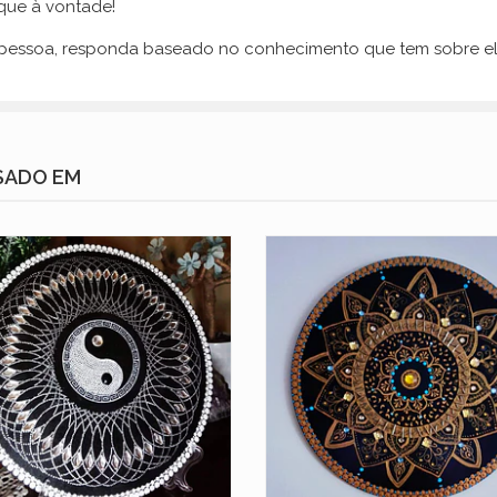
ique à vontade!
a pessoa, responda baseado no conhecimento que tem sobre el
SADO EM