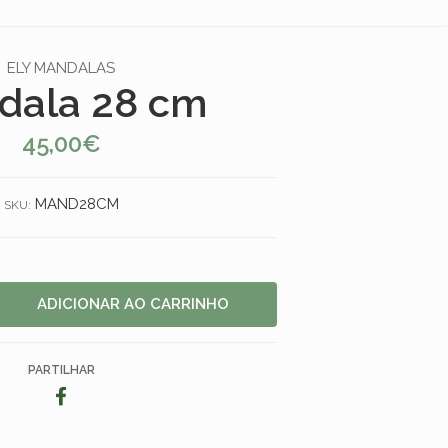
ELY MANDALAS
dala 28 cm
45,00€
MAND28CM
SKU:
PARTILHAR