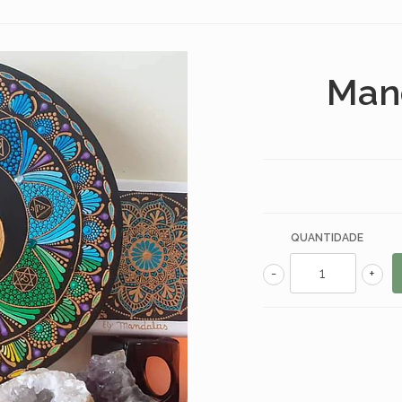
Man
QUANTIDADE
-
+