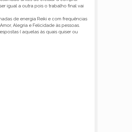
 igual a outra pois o trabalho final vai
gnadas de energia Reiki e com frequências
Amor, Alegria e Felicidade às pessoas.
spostas ( aquelas às quais quiser ou