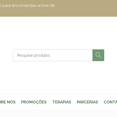
zul para encomendas acima de
BRE NÓS
PROMOÇÕES
TERAPIAS
PARCERIAS
CONT