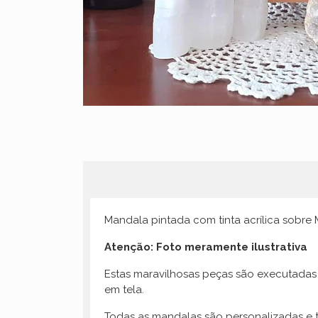
Mandala pintada com tinta acrílica sobre
Atenção: Foto meramente ilustrativa
Estas maravilhosas peças são executadas 
em tela.
Todas as mandalas são personalizadas e t