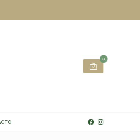
0
ACTO