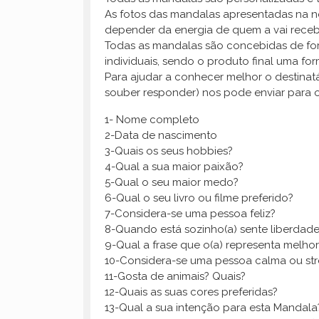
As fotos das mandalas apresentadas na nos
depender da energia de quem a vai receb
Todas as mandalas são concebidas de form
individuais, sendo o produto final uma fo
Para ajudar a conhecer melhor o destinat
souber responder) nos pode enviar para 
1- Nome completo
2-Data de nascimento
3-Quais os seus hobbies?
4-Qual a sua maior paixão?
5-Qual o seu maior medo?
6-Qual o seu livro ou filme preferido?
7-Considera-se uma pessoa feliz?
8-Quando está sozinho(a) sente liberdade
9-Qual a frase que o(a) representa melhor
10-Considera-se uma pessoa calma ou st
11-Gosta de animais? Quais?
12-Quais as suas cores preferidas?
13-Qual a sua intenção para esta Mandala