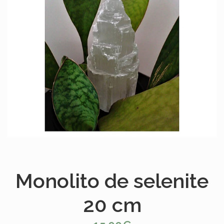
Monolito de selenite
20 cm