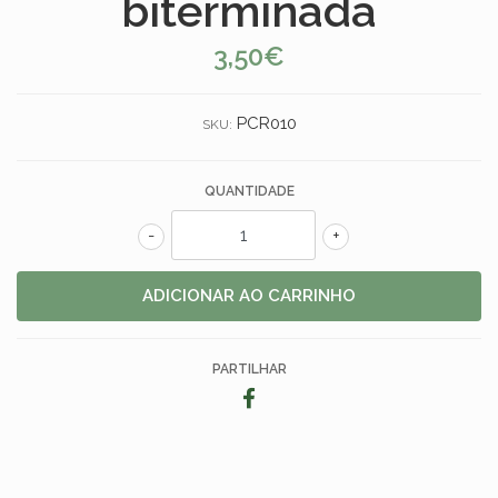
biterminada
3,50€
PCR010
SKU:
QUANTIDADE
-
+
PARTILHAR