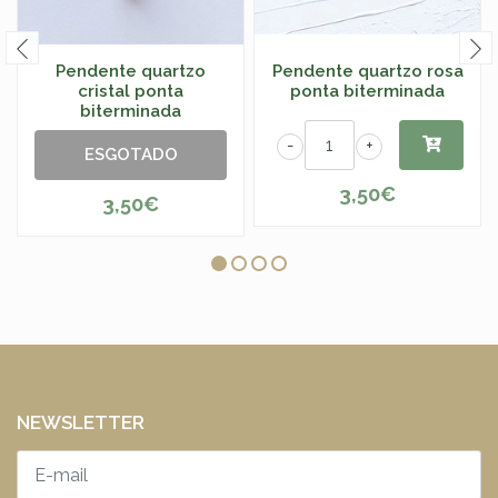
Pendente quartzo
Pendente quartzo rosa
cristal ponta
ponta biterminada
biterminada
-
+
ESGOTADO
3,50€
3,50€
NEWSLETTER