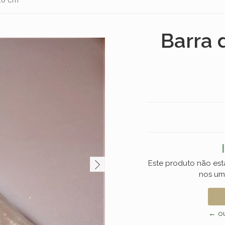
Barra 
Este produto não est
nos um
← ou