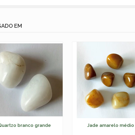
SADO EM
Quartzo branco grande
Jade amarelo médio