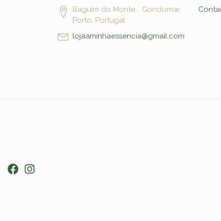
Baguim do Monte, , Gondomar,
Conta
Porto, Portugal
lojaaminhaessencia@gmail.com