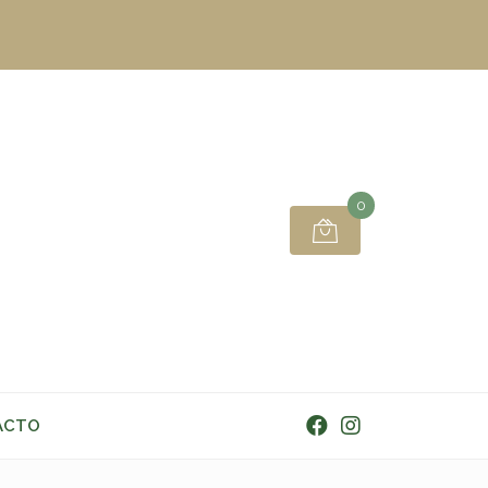
0
ACTO