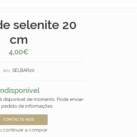
de selenite 20
cm
4,00€
SELBAR20
SKU:
Indisponível
á disponível de momento. Pode enviar-
 pedido de informações.
CONTACTE-NOS
 continuar a comprar