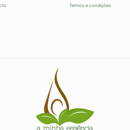
cto
Termos e condições