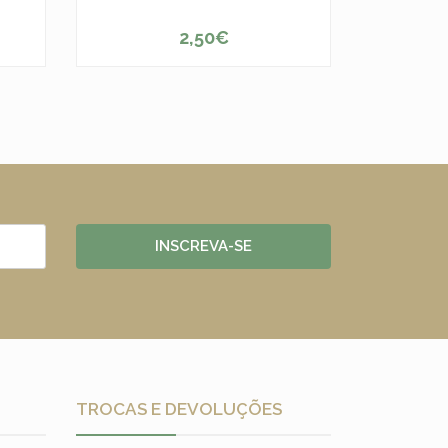
2,50€
-
+
-
INSCREVA-SE
TROCAS E DEVOLUÇÕES