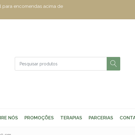
zul para encomendas acima de
BRE NÓS
PROMOÇÕES
TERAPIAS
PARCERIAS
CONT
 20 cm