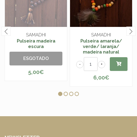
SAMADHI
SAMADHI
Pulseira madeira
Pulseira amarela/
escura
verde/ laranja/
madeira natural
ESGOTADO
-
+
5,00€
6,00€