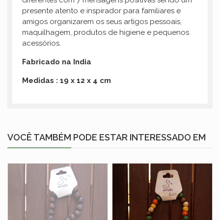
diferentes com 7 mensagens positivas sendo um
presente atento e inspirador para familiares e
amigos organizarem os seus artigos pessoais,
maquilhagem, produtos de higiene e pequenos
acessórios.
Fabricado na India
Medidas : 19 x 12 x 4 cm
VOCÊ TAMBÉM PODE ESTAR INTERESSADO EM