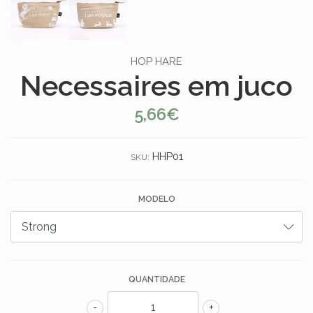
HOP HARE
Necessaires em juco
5,66€
HHP01
SKU:
MODELO
QUANTIDADE
-
+