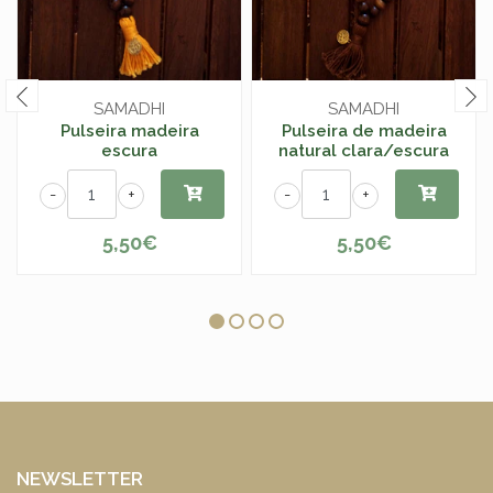
SAMADHI
SAMADHI
Pulseira madeira
Pulseira de madeira
escura
natural clara/escura
-
+
-
+
5,50€
5,50€
NEWSLETTER