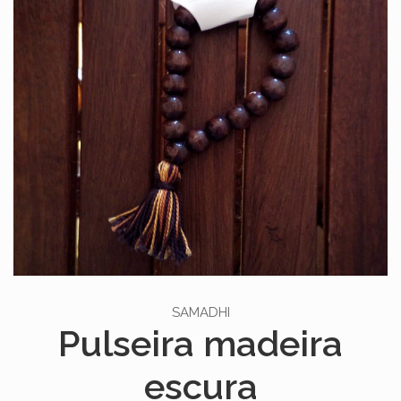
SAMADHI
Pulseira madeira
escura