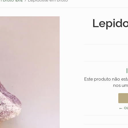
Lepido
Este produto não est
nos um
← ou