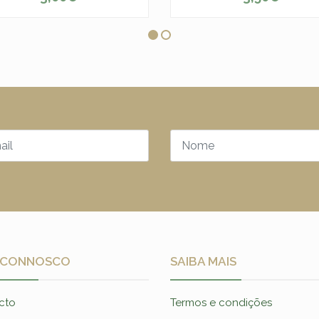
ESGOTADO
-
+
 CONNOSCO
SAIBA MAIS
cto
Termos e condições