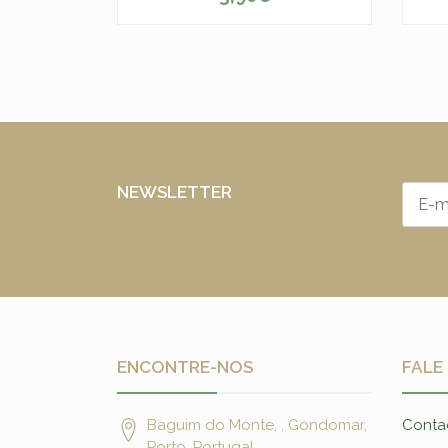
-
+
NEWSLETTER
ENCONTRE-NOS
FALE
Baguim do Monte, , Gondomar,
Conta
Porto, Portugal