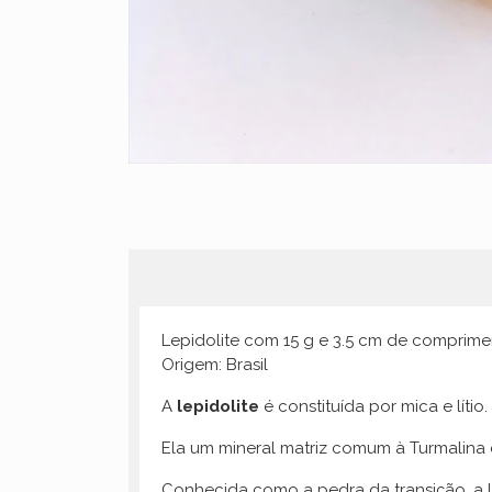
Lepidolite com 15 g e 3.5 cm de comprime
Origem: Brasil
A
lepidolite
é constituída por mica e lítio
Ela um mineral matriz comum à Turmalina 
Conhecida como a pedra da transição, a le