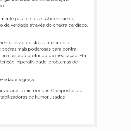
io.
tamente para o nosso subconsciente,
ro da verdade através do chakra cardíaco.
ento, alívio do stress, trazendo a
as pedras mais poderosas para contra-
r num estado profundo de meditação. Ela
atenção, hiperatividade, problemas de
renidade e graça.
 torradeiras e microondas. Compostos de
estabilizadoras de humor usadas