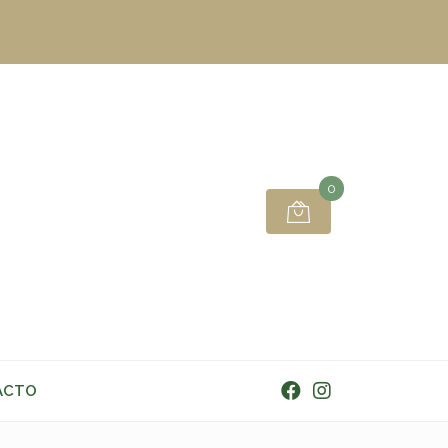
0
ACTO