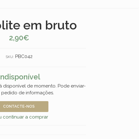
lite em bruto
2,90€
PBC042
SKU:
Indisponível
á disponível de momento. Pode enviar-
 pedido de informações.
CONTACTE-NOS
 continuar a comprar