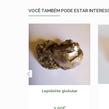
VOCÊ TAMBÉM PODE ESTAR INTERES
Lepidolite globular
3,90€