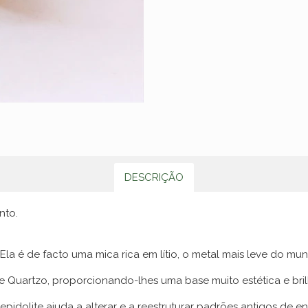
DESCRIÇÃO
nto.
. Ela é de facto uma mica rica em lítio, o metal mais leve do mu
e Quartzo, proporcionando-lhes uma base muito estética e bri
pidolite ajuda a alterar e a reestruturar padrões antigos de e