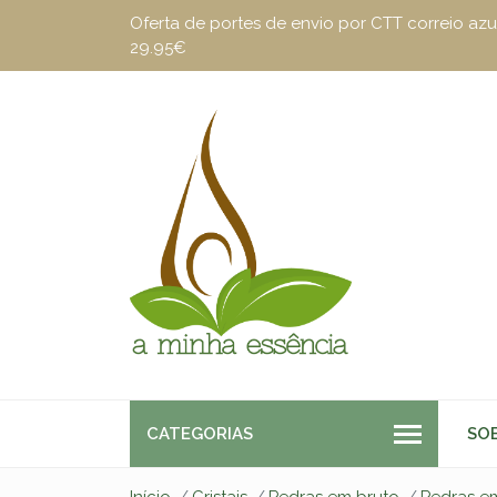
Oferta de portes de envio por CTT correio a
29.95€
CATEGORIAS
SO
Início
Cristais
Pedras em bruto
Pedras e