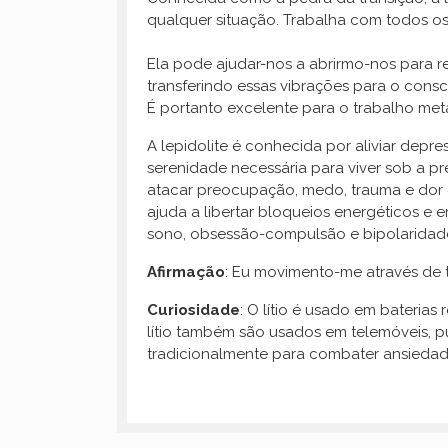
qualquer situação. Trabalha com todos os
Ela pode ajudar-nos a abrirmo-nos para r
transferindo essas vibrações para o cons
É portanto excelente para o trabalho meta
A lepidolite é conhecida por aliviar depre
serenidade necessária para viver sob a p
atacar preocupação, medo, trauma e dor 
ajuda a libertar bloqueios energéticos e
sono, obsessão-compulsão e bipolaridad
Afirmação
: Eu movimento-me através de to
Curiosidade
: O lítio é usado em bateria
lítio também são usados em telemóveis, pu
tradicionalmente para combater ansiedad