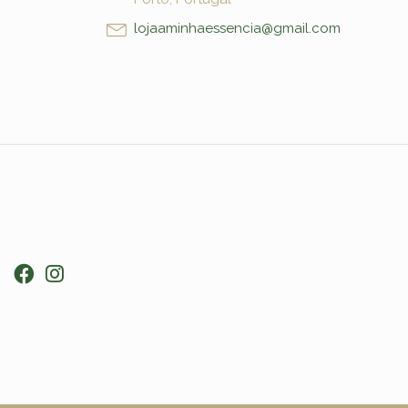
lojaaminhaessencia@gmail.com